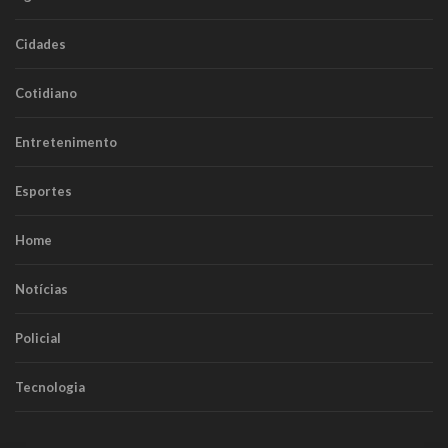
Cidades
Cotidiano
Entretenimento
Esportes
Home
Notícias
Policial
Tecnologia