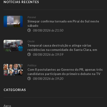
NOTÍCIAS RECENTES
Paraná
Simepar confirma tornado em Piraí do Sul neste
sábado
08/08/2026 às 21:50
Oeste
Temporal causa destruição e atinge várias
residências na comunidade de Santa Clara, em
Candói
08/08/2026 às 19:59
Política
Com 8 postulantes ao Governo do PR, apenas três
candidatos participam do primeiro debate na TV
08/08/2026 às 19:20
CATEGORIAS
Agro