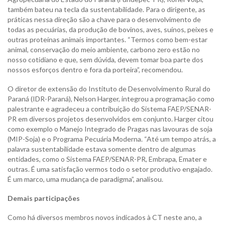
também bateu na tecla da sustentabilidade. Para o dirigente, as
práticas nessa direção são a chave para o desenvolvimento de
todas as pecuárias, da produção de bovinos, aves, suínos, peixes e
outras proteínas animais importantes. “Termos como bem-estar
animal, conservação do meio ambiente, carbono zero estão no
nosso cotidiano e que, sem dúvida, devem tomar boa parte dos
nossos esforços dentro e fora da porteira”, recomendou.
O diretor de extensão do Instituto de Desenvolvimento Rural do
Paraná (IDR-Paraná), Nelson Harger, integrou a programação como
palestrante e agradeceu a contribuição do Sistema FAEP/SENAR-
PR em diversos projetos desenvolvidos em conjunto. Harger citou
como exemplo o Manejo Integrado de Pragas nas lavouras de soja
(MIP-Soja) e o Programa Pecuária Moderna. “Até um tempo atrás, a
palavra sustentabilidade estava somente dentro de algumas
entidades, como o Sistema FAEP/SENAR-PR, Embrapa, Emater e
outras. É uma satisfação vermos todo o setor produtivo engajado.
É um marco, uma mudança de paradigma”, analisou.
Demais participações
Como há diversos membros novos indicados à CT neste ano, a