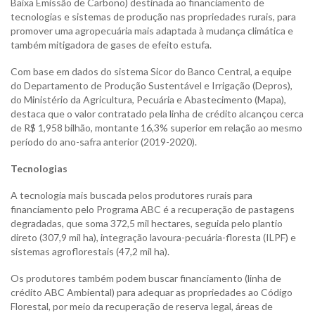
Baixa Emissão de Carbono) destinada ao financiamento de
tecnologias e sistemas de produção nas propriedades rurais, para
promover uma agropecuária mais adaptada à mudança climática e
também mitigadora de gases de efeito estufa.
Com base em dados do sistema Sicor do Banco Central, a equipe
do Departamento de Produção Sustentável e Irrigação (Depros),
do Ministério da Agricultura, Pecuária e Abastecimento (Mapa),
destaca que o valor contratado pela linha de crédito alcançou cerca
de R$ 1,958 bilhão, montante 16,3% superior em relação ao mesmo
período do ano-safra anterior (2019-2020).
Tecnologias
A tecnologia mais buscada pelos produtores rurais para
financiamento pelo Programa ABC é a recuperação de pastagens
degradadas, que soma 372,5 mil hectares, seguida pelo plantio
direto (307,9 mil ha), integração lavoura-pecuária-floresta (ILPF) e
sistemas agroflorestais (47,2 mil ha).
Os produtores também podem buscar financiamento (linha de
crédito ABC Ambiental) para adequar as propriedades ao Código
Florestal, por meio da recuperação de reserva legal, áreas de