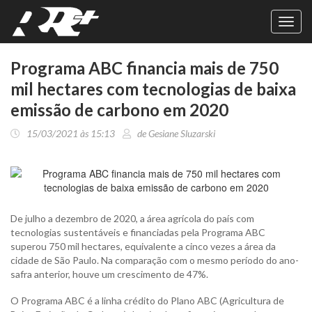
Toggl
navig
Programa ABC financia mais de 750
mil hectares com tecnologias de baixa
emissão de carbono em 2020
15/03/2021 às 15:13
de Gesiane Sluzarski
De julho a dezembro de 2020, a área agrícola do país com
tecnologias sustentáveis e financiadas pela Programa ABC
superou 750 mil hectares, equivalente a cinco vezes a área da
cidade de São Paulo. Na comparação com o mesmo período do ano-
safra anterior, houve um crescimento de 47%.
O Programa ABC é a linha crédito do Plano ABC (Agricultura de