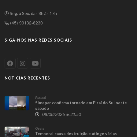
Seg. à Sex. das 8h às 17h
(45) 99132-8230
SIGA-NOS NAS REDES SOCIAIS
NOTÍCIAS RECENTES
Paraná
Simepar confirma tornado em Piraí do Sul neste
sábado
08/08/2026 às 21:50
Oeste
Temporal causa destruição e atinge várias