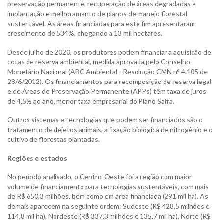
preservação permanente, recuperação de áreas degradadas e
implantação e melhoramento de planos de manejo florestal
sustentável. As áreas financiadas para este fim apresentaram
crescimento de 534%, chegando a 13 mil hectares.
Desde julho de 2020, os produtores podem financiar a aquisição de
cotas de reserva ambiental, medida aprovada pelo Conselho
Monetário Nacional (ABC Ambiental - Resolução CMN n° 4.105 de
28/6/2012). Os financiamentos para recomposição de reserva legal
e de Áreas de Preservação Permanente (APPs) têm taxa de juros
de 4,5% ao ano, menor taxa empresarial do Plano Safra.
Outros sistemas e tecnologias que podem ser financiados são o
tratamento de dejetos animais, a fixação biológica de nitrogênio e o
cultivo de florestas plantadas.
Regiões e estados
No período analisado, o Centro-Oeste foi a região com maior
volume de financiamento para tecnologias sustentáveis, com mais
de R$ 650,3 milhões, bem como em área financiada (291 mil ha). As
demais aparecem na seguinte ordem: Sudeste (R$ 428,5 milhões e
114,8 mil ha), Nordeste (R$ 337,3 milhões e 135,7 mil ha), Norte (R$