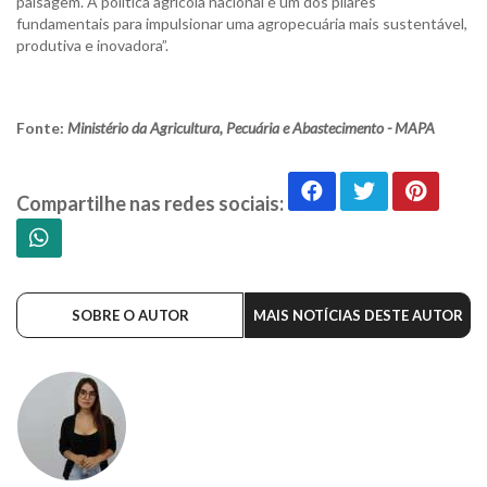
paisagem. A política agrícola nacional é um dos pilares
fundamentais para impulsionar uma agropecuária mais sustentável,
produtiva e inovadora”.
Fonte:
Ministério da Agricultura, Pecuária e Abastecimento - MAPA
Compartilhe nas redes sociais:
SOBRE O AUTOR
MAIS NOTÍCIAS DESTE AUTOR