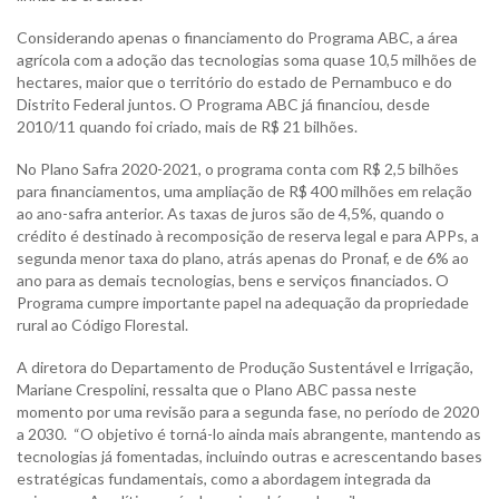
Considerando apenas o financiamento do Programa ABC, a área
agrícola com a adoção das tecnologias soma quase 10,5 milhões de
hectares, maior que o território do estado de Pernambuco e do
Distrito Federal juntos. O Programa ABC já financiou, desde
2010/11 quando foi criado, mais de R$ 21 bilhões.
No Plano Safra 2020-2021, o programa conta com R$ 2,5 bilhões
para financiamentos, uma ampliação de R$ 400 milhões em relação
ao ano-safra anterior. As taxas de juros são de 4,5%, quando o
crédito é destinado à recomposição de reserva legal e para APPs, a
segunda menor taxa do plano, atrás apenas do Pronaf, e de 6% ao
ano para as demais tecnologias, bens e serviços financiados. O
Programa cumpre importante papel na adequação da propriedade
rural ao Código Florestal.
A diretora do Departamento de Produção Sustentável e Irrigação,
Mariane Crespolini, ressalta que o Plano ABC passa neste
momento por uma revisão para a segunda fase, no período de 2020
a 2030. “O objetivo é torná-lo ainda mais abrangente, mantendo as
tecnologias já fomentadas, incluindo outras e acrescentando bases
estratégicas fundamentais, como a abordagem integrada da