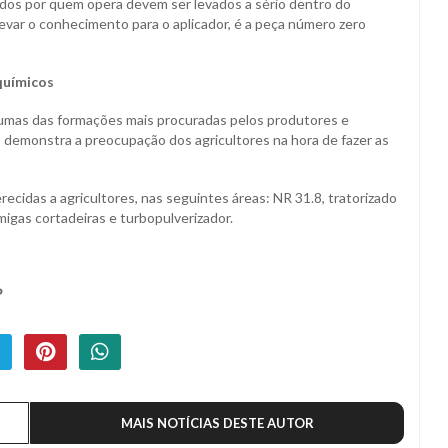
ados por quem opera devem ser levados a sério dentro do
 levar o conhecimento para o aplicador, é a peça número zero
químicos
gumas das formações mais procuradas pelos produtores e
 demonstra a preocupação dos agricultores na hora de fazer as
recidas a agricultores, nas seguintes áreas: NR 31.8, tratorizado
migas cortadeiras e turbopulverizador.
P
MAIS NOTÍCIAS DESTE AUTOR