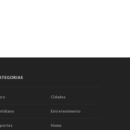
ATEGORIAS
gro
Cidades
tidiano
Entretenimento
sportes
Home