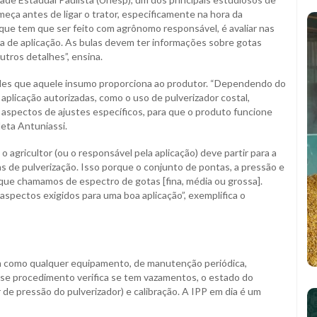
meça antes de ligar o trator, especificamente na hora da
que tem que ser feito com agrônomo responsável, é avaliar nas
a de aplicação. As bulas devem ter informações sobre gotas
utros detalhes”, ensina.
idades que aquele insumo proporciona ao produtor. “Dependendo do
aplicação autorizadas, como o uso de pulverizador costal,
az aspectos de ajustes específicos, para que o produto funcione
leta Antuniassi.
 agricultor (ou o responsável pela aplicação) deve partir para a
tas de pulverização. Isso porque o conjunto de pontas, a pressão e
 que chamamos de espectro de gotas [fina, média ou grossa].
spectos exigidos para uma boa aplicação”, exemplifica o
m como qualquer equipamento, de manutenção periódica,
Esse procedimento verifica se tem vazamentos, o estado do
 pressão do pulverizador) e calibração. A IPP em dia é um