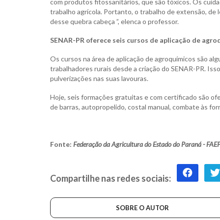
com produtos fitossanitários, que são tóxicos. Os cuid
trabalho agrícola. Portanto, o trabalho de extensão, de
desse quebra cabeça ”, elenca o professor.
SENAR-PR oferece seis cursos de aplicação de agro
Os cursos na área de aplicação de agroquímicos são al
trabalhadores rurais desde a criação do SENAR-PR. Isso
pulverizações nas suas lavouras.
Hoje, seis formações gratuitas e com certificado são ofe
de barras, autopropelido, costal manual, combate às for
Fonte:
Federação da Agricultura do Estado do Paraná - FAE
Compartilhe nas redes sociais:
SOBRE O AUTOR