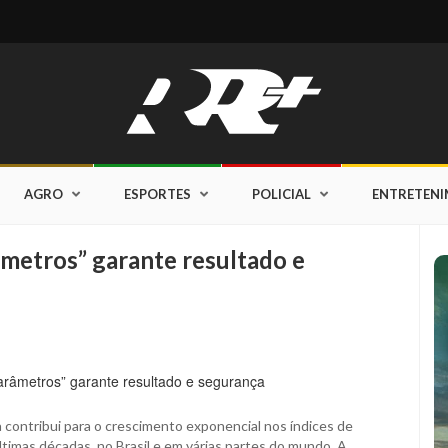
AGRO
ESPORTES
POLICIAL
ENTRETEN
âmetros” garante resultado e
 contribui para o crescimento exponencial nos índices de
ltimas décadas, no Brasil e em várias partes do mundo. A