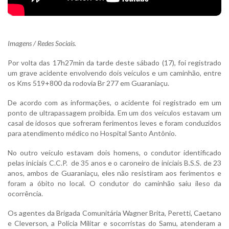
Imagens / Redes Sociais.
Por volta das 17h27min da tarde deste sábado (17), foi registrado
um grave acidente envolvendo dois veículos e um caminhão, entre
os Kms 519+800 da rodovia Br 277 em Guaraniaçu.
De acordo com as informações, o acidente foi registrado em um
ponto de ultrapassagem proibida. Em um dos veículos estavam um
casal de idosos que sofreram ferimentos leves e foram conduzidos
para atendimento médico no Hospital Santo Antônio.
No outro veículo estavam dois homens, o condutor identificado
pelas iniciais C.C.P. de 35 anos e o caroneiro de iniciais B.S.S. de 23
anos, ambos de Guaraniaçu, eles não resistiram aos ferimentos e
foram a óbito no local. O condutor do caminhão saiu ileso da
ocorrência.
Os agentes da Brigada Comunitária Wagner Brita, Peretti, Caetano
e Cleverson, a Polícia Militar e socorristas do Samu, atenderam a