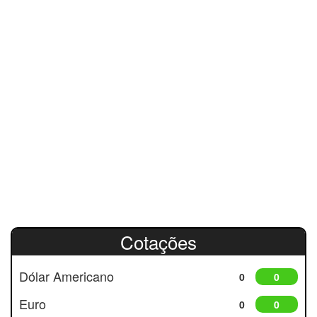
Cotações
Dólar Americano
0
0
Euro
0
0