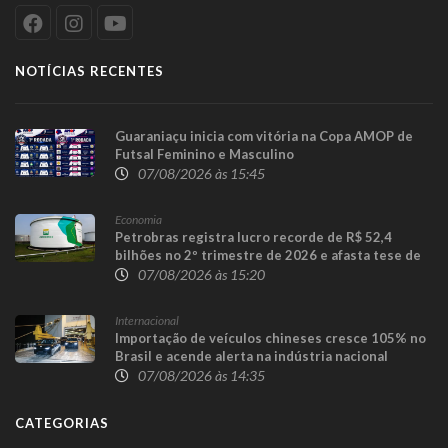
NOTÍCIAS RECENTES
Guaraniaçu inicia com vitória na Copa AMOP de
Futsal Feminino e Masculino
07/08/2026 às 15:45
Economia
Petrobras registra lucro recorde de R$ 52,4
bilhões no 2º trimestre de 2026 e afasta tese de
defasagem nos combustíveis
07/08/2026 às 15:20
Internacional
Importação de veículos chineses cresce 105% no
Brasil e acende alerta na indústria nacional
07/08/2026 às 14:35
CATEGORIAS