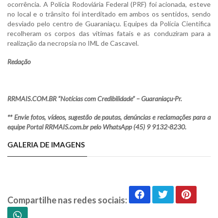
ocorrência. A Polícia Rodoviária Federal (PRF) foi acionada, esteve
no local e o trânsito foi interditado em ambos os sentidos, sendo
desviado pelo centro de Guaraniaçu. Equipes da Polícia Científica
recolheram os corpos das vítimas fatais e as conduziram para a
realização da necropsia no IML de Cascavel.
Redação
RRMAIS.COM.BR “Notícias com Credibilidade” – Guaraniaçu-Pr.
** Envie fotos, vídeos, sugestão de pautas, denúncias e reclamações para a
equipe Portal RRMAIS.com.br pelo WhatsApp (45) 9 9132-8230.
GALERIA DE IMAGENS
Compartilhe nas redes sociais: