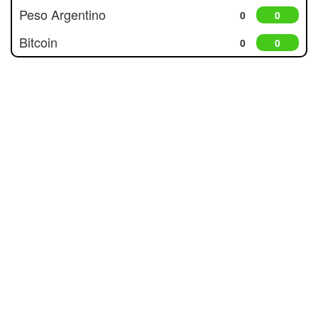
Peso Argentino
0
0
Bitcoin
0
0