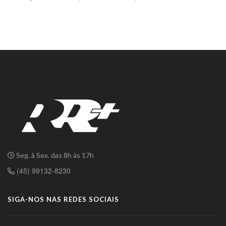
Seg. à Sex. das 8h às 17h
(45) 99132-8230
SIGA-NOS NAS REDES SOCIAIS