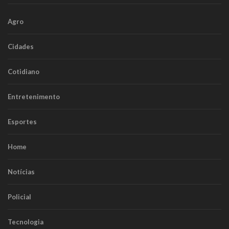
Agro
Cidades
Cotidiano
Entretenimento
Esportes
Home
Notícias
Policial
Tecnologia