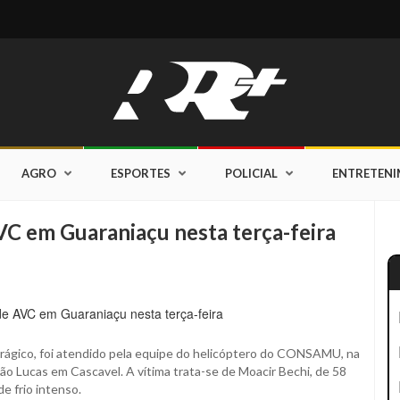
AGRO
ESPORTES
POLICIAL
ENTRETEN
C em Guaraniaçu nesta terça-feira
rrágico, foi atendido pela equipe do helicóptero do CONSAMU, na
ão Lucas em Cascavel. A vítima trata-se de Moacir Bechi, de 58
e frio intenso.