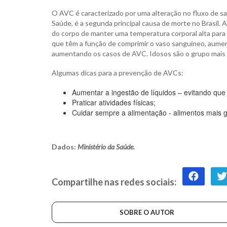
O AVC é caracterizado por uma alteração no fluxo de s
Saúde, é a segunda principal causa de morte no Brasil. 
do corpo de manter uma temperatura corporal alta para l
que têm a função de comprimir o vaso sanguíneo, aume
aumentando os casos de AVC. Idosos são o grupo mais 
Algumas dicas para a prevenção de AVCs:
Aumentar a ingestão de líquidos – evitando qu
Praticar atividades físicas;
Cuidar sempre a alimentação - alimentos mais
Dados:
Ministério da Saúde.
Compartilhe nas redes sociais:
SOBRE O AUTOR