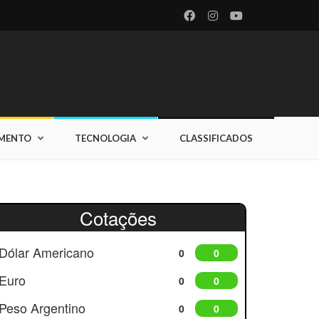
IMENTO
TECNOLOGIA
CLASSIFICADOS
Cotações
Dólar Americano
0
0
Euro
0
0
Peso Argentino
0
0