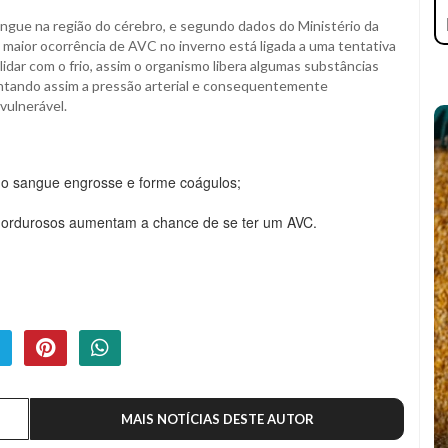
angue na região do cérebro, e segundo dados do Ministério da
A maior ocorrência de AVC no inverno está ligada a uma tentativa
idar com o frio, assim o organismo libera algumas substâncias
ntando assim a pressão arterial e consequentemente
vulnerável.
e o sangue engrosse e forme coágulos;
 gordurosos aumentam a chance de se ter um AVC.
MAIS NOTÍCIAS DESTE AUTOR