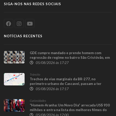
SIGA-NOS NAS REDES SOCIAIS
NOTÍCIAS RECENTES
GDE cumpre mandado e prende homem com
regressão de regime no bairro São Cristóvão, em
Cascavel
05/08/2026 às 17:27
Trânsito
Trechos de vias marginais da BR-277, no
perímetro urbano de Cascavel, passam a ter
sentido único para execução das obras da
05/08/2026 às 17:17
Trincheira do Cascavel Velho
Curiosidades
“Homem-Aranha: Um Novo Dia” arrecada US$ 930
milhões e entra na lista dos melhores filmes do
herói
05/08/2026 às 17:00