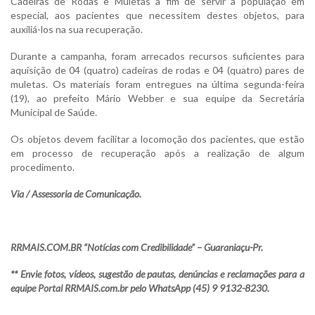
Cadeiras de Rodas e Muletas a fim de servir à população em
especial, aos pacientes que necessitem destes objetos, para
auxiliá-los na sua recuperação.
Durante a campanha, foram arrecados recursos suficientes para
aquisição de 04 (quatro) cadeiras de rodas e 04 (quatro) pares de
muletas. Os materiais foram entregues na última segunda-feira
(19), ao prefeito Mário Webber e sua equipe da Secretária
Municipal de Saúde.
Os objetos devem facilitar a locomoção dos pacientes, que estão
em processo de recuperação após a realização de algum
procedimento.
Via / Assessoria de Comunicação.
RRMAIS.COM.BR “Notícias com Credibilidade” – Guaraniaçu-Pr.
** Envie fotos, vídeos, sugestão de pautas, denúncias e reclamações para a
equipe Portal RRMAIS.com.br pelo WhatsApp (45) 9 9132-8230.