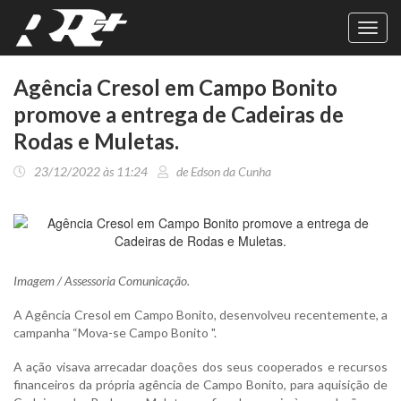
Toggl
navig
Agência Cresol em Campo Bonito
promove a entrega de Cadeiras de
Rodas e Muletas.
23/12/2022 às 11:24
de Edson da Cunha
Imagem / Assessoria Comunicação.
A Agência Cresol em Campo Bonito, desenvolveu recentemente, a
campanha “Mova-se Campo Bonito ".
A ação visava arrecadar doações dos seus cooperados e recursos
financeiros da própria agência de Campo Bonito, para aquisição de