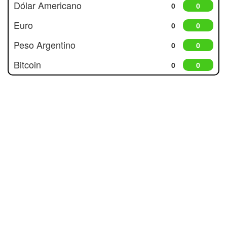
Dólar Americano
0
0
Euro
0
0
Peso Argentino
0
0
Bitcoin
0
0