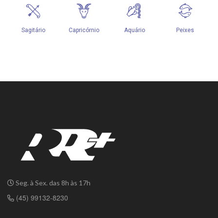
Seg. à Sex. das 8h às 17h
(45) 99132-8230