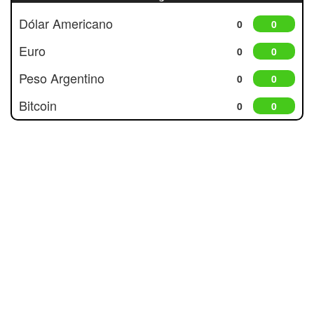
Dólar Americano
0
0
Euro
0
0
Peso Argentino
0
0
Bitcoin
0
0