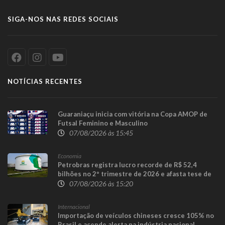
SIGA-NOS NAS REDES SOCIAIS
NOTÍCIAS RECENTES
Guaraniaçu inicia com vitória na Copa AMOP de
Futsal Feminino e Masculino
07/08/2026 às 15:45
Economia
Petrobras registra lucro recorde de R$ 52,4
bilhões no 2º trimestre de 2026 e afasta tese de
defasagem nos combustíveis
07/08/2026 às 15:20
Internacional
Importação de veículos chineses cresce 105% no
Brasil e acende alerta na indústria nacional