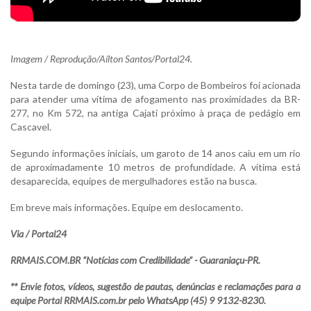
Imagem / Reprodução/Aílton Santos/Portal24.
Nesta tarde de domingo (23), uma Corpo de Bombeiros foi acionada
para atender uma vítima de afogamento nas proximidades da BR-
277, no Km 572, na antiga Cajati próximo à praça de pedágio em
Cascavel.
Segundo informações iniciais, um garoto de 14 anos caiu em um rio
de aproximadamente 10 metros de profundidade. A vítima está
desaparecida, equipes de mergulhadores estão na busca.
Em breve mais informações. Equipe em deslocamento.
Via / Portal24
RRMAIS.COM.BR “Notícias com Credibilidade” - Guaraniaçu-PR.
** Envie fotos, vídeos, sugestão de pautas, denúncias e reclamações para a
equipe Portal RRMAIS.com.br pelo WhatsApp (45) 9 9132-8230.