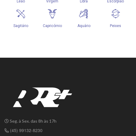
Seg. à Sex. das 8h às 17h
(45) 99132-8230