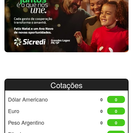
Cotações
Dólar Americano
0
0
Euro
0
0
Peso Argentino
0
0