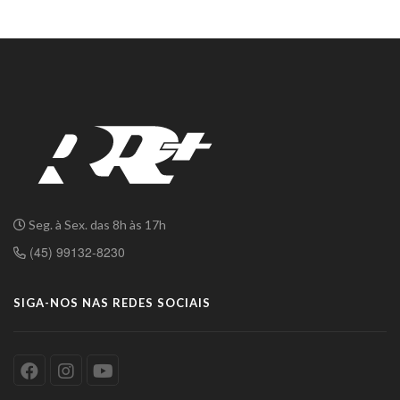
Seg. à Sex. das 8h às 17h
(45) 99132-8230
SIGA-NOS NAS REDES SOCIAIS