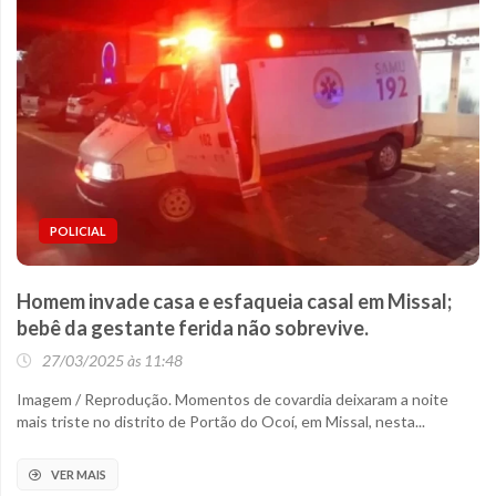
POLICIAL
Homem invade casa e esfaqueia casal em Missal;
bebê da gestante ferida não sobrevive.
27/03/2025 às 11:48
Imagem / Reprodução. Momentos de covardia deixaram a noite
mais triste no distrito de Portão do Ocoí, em Missal, nesta...
VER MAIS