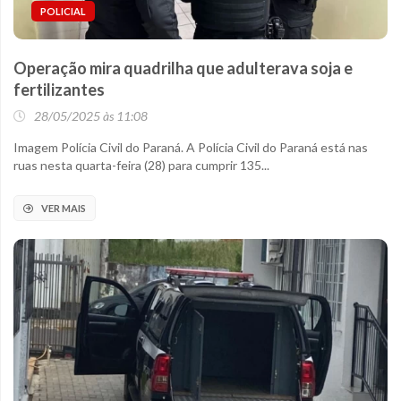
POLICIAL
Operação mira quadrilha que adulterava soja e
fertilizantes
28/05/2025 às 11:08
Imagem Polícia Civil do Paraná. A Polícia Civil do Paraná está nas
ruas nesta quarta-feira (28) para cumprir 135...
VER MAIS