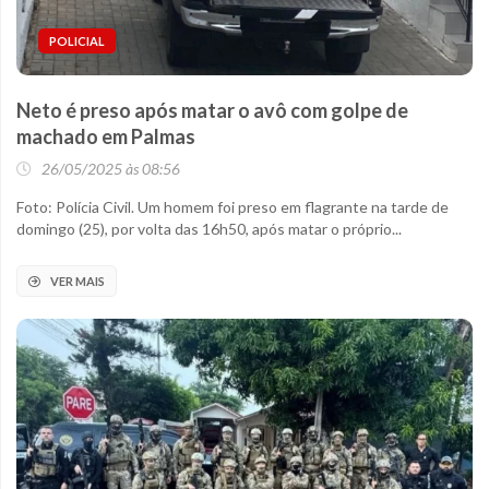
POLICIAL
Neto é preso após matar o avô com golpe de
machado em Palmas
26/05/2025 às 08:56
Foto: Polícia Civil. Um homem foi preso em flagrante na tarde de
domingo (25), por volta das 16h50, após matar o próprio...
VER MAIS