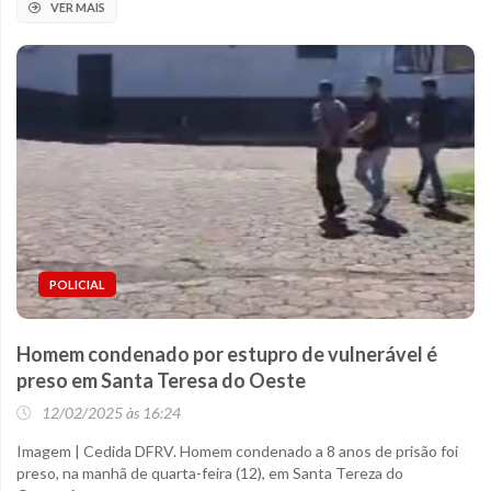
VER MAIS
POLICIAL
Homem condenado por estupro de vulnerável é
preso em Santa Teresa do Oeste
12/02/2025 às 16:24
Imagem | Cedida DFRV. Homem condenado a 8 anos de prisão foi
preso, na manhã de quarta-feira (12), em Santa Tereza do