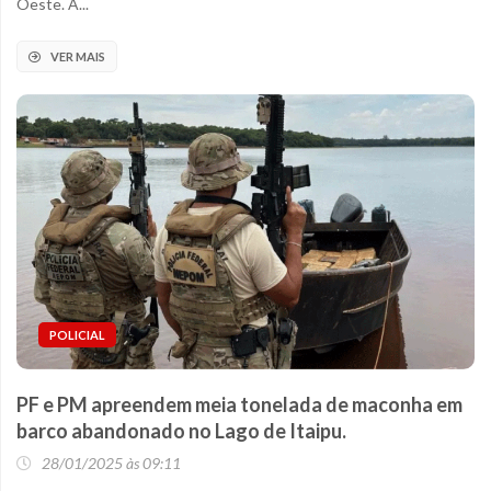
Oeste. A...
VER MAIS
POLICIAL
PF e PM apreendem meia tonelada de maconha em
barco abandonado no Lago de Itaipu.
28/01/2025 às 09:11