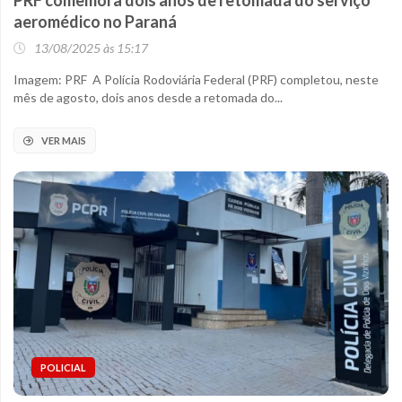
PRF comemora dois anos de retomada do serviço
aeromédico no Paraná
13/08/2025 às 15:17
Imagem: PRF A Polícia Rodoviária Federal (PRF) completou, neste
mês de agosto, dois anos desde a retomada do...
VER MAIS
POLICIAL