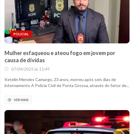
POLICIAL
Mulher esfaqueou e ateou fogo em jovem por
causa de dívidas
07/04/2025 às 11:49
Ketelin Mendes Camargo, 23 anos, morreu após seis dias de
internamento A Polícia Civil de Ponta Grossa, através do Setor de...
VER MAIS