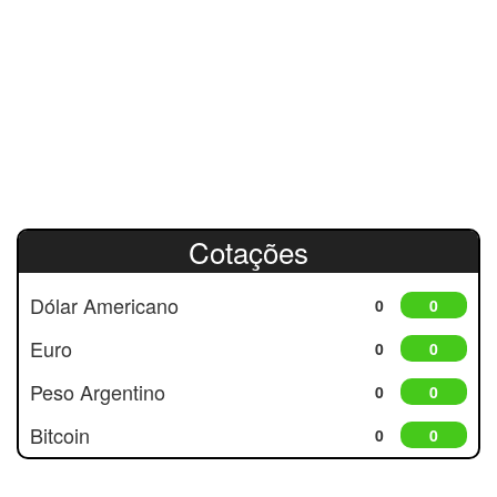
Cotações
Dólar Americano
0
0
Euro
0
0
Peso Argentino
0
0
Bitcoin
0
0