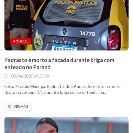
POLICIAL
Padrasto é morto a facada durante briga com
enteado no Paraná
02/04/2025 às 15:36
Foto: Plantão Maringá. Padrasto, de 29 anos, foi morto na noite
desta terça-feira (1º), durante briga com o enteado, na...
VER MAIS