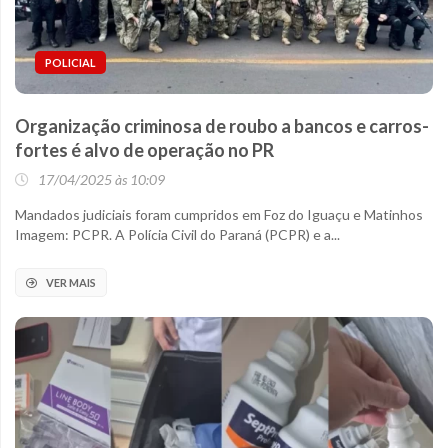
POLICIAL
Organização criminosa de roubo a bancos e carros-
fortes é alvo de operação no PR
17/04/2025 às 10:09
Mandados judiciais foram cumpridos em Foz do Iguaçu e Matinhos
Imagem: PCPR. A Polícia Civil do Paraná (PCPR) e a...
VER MAIS