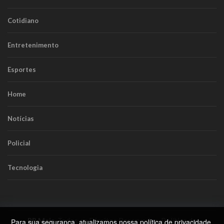
Cotidiano
Entretenimento
Esportes
Home
Notícias
Policial
Tecnologia
RR Mais
. Todos os Direitos Reservados.
Política de
Para sua segurança, atualizamos nossa
política de privacidade
.