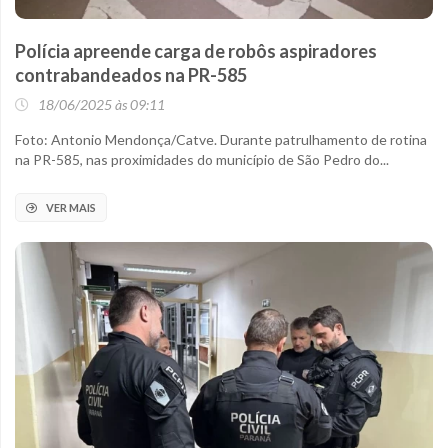
Polícia apreende carga de robôs aspiradores
contrabandeados na PR-585
18/06/2025 às 09:11
Foto: Antonio Mendonça/Catve. Durante patrulhamento de rotina
na PR-585, nas proximidades do município de São Pedro do...
VER MAIS