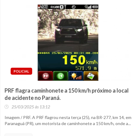
POLICIAL
PRF flagra caminhonete a 150 km/h próximo a local
de acidente no Paraná.
25/03/2025 às 13:12
Imagem / PRF. A PRF flagrou nesta terça (25), na BR-277, km 14, em
Paranaguá (PR), um motorista de caminhonete a 150 km/h, onde a...