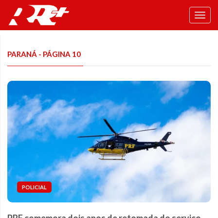
Toggl
navig
PARANÁ - PÁGINA 10
POLICIAL