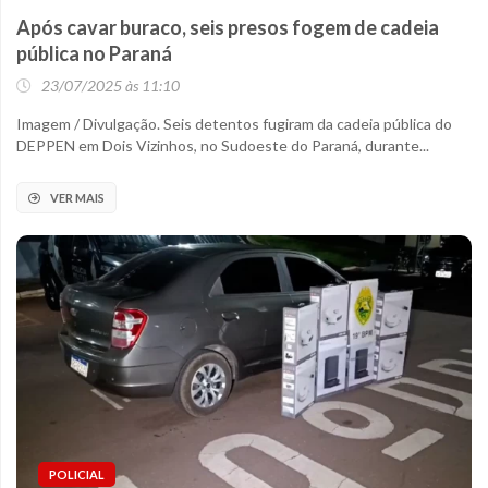
Após cavar buraco, seis presos fogem de cadeia
pública no Paraná
23/07/2025 às 11:10
Imagem / Divulgação. Seis detentos fugiram da cadeia pública do
DEPPEN em Dois Vizinhos, no Sudoeste do Paraná, durante...
VER MAIS
POLICIAL