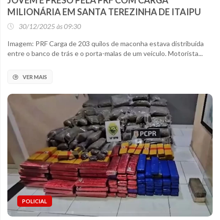
JOVEM É PRESO PELA PRF COM CARGA
MILIONÁRIA EM SANTA TEREZINHA DE ITAIPU
30/12/2025 às 09:30
Imagem: PRF Carga de 203 quilos de maconha estava distribuída
entre o banco de trás e o porta-malas de um veículo. Motorista...
VER MAIS
POLICIAL