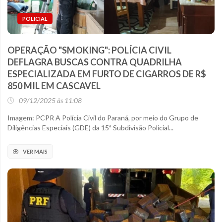
POLICIAL
OPERAÇÃO "SMOKING": POLÍCIA CIVIL
DEFLAGRA BUSCAS CONTRA QUADRILHA
ESPECIALIZADA EM FURTO DE CIGARROS DE R$
850 MIL EM CASCAVEL
09/12/2025 às 11:08
Imagem: PCPR A Polícia Civil do Paraná, por meio do Grupo de
Diligências Especiais (GDE) da 15ª Subdivisão Policial...
VER MAIS