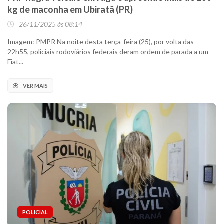
kg de maconha em Ubiratã (PR)
26/11/2025 às 08:14
Imagem: PMPR Na noite desta terça-feira (25), por volta das
22h55, policiais rodoviários federais deram ordem de parada a um
Fiat...
VER MAIS
POLICIAL