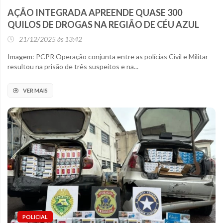
AÇÃO INTEGRADA APREENDE QUASE 300
QUILOS DE DROGAS NA REGIÃO DE CÉU AZUL
21/12/2025 às 13:42
Imagem: PCPR Operação conjunta entre as polícias Civil e Militar
resultou na prisão de três suspeitos e na...
VER MAIS
POLICIAL