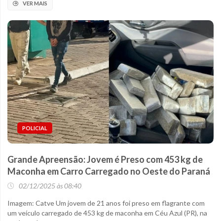
VER MAIS
POLICIAL
Grande Apreensão: Jovem é Preso com 453 kg de
Maconha em Carro Carregado no Oeste do Paraná
02/12/2025 às 08:40
Imagem: Catve Um jovem de 21 anos foi preso em flagrante com
um veículo carregado de 453 kg de maconha em Céu Azul (PR), na