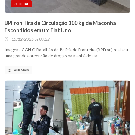
POLICIAL
BPFron Tira de Circulação 100 kg de Maconha
Escondidos em um Fiat Uno
15/12/2025 às 09:22
Imagem: CGN O Batalhão de Polícia de Fronteira (BPFron) realizou
uma grande apreensão de drogas na manhã desta...
VER MAIS