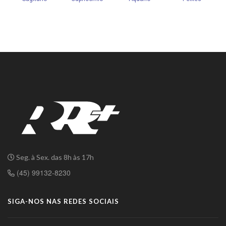
Seg. à Sex. das 8h às 17h
(45) 99132-8230
SIGA-NOS NAS REDES SOCIAIS