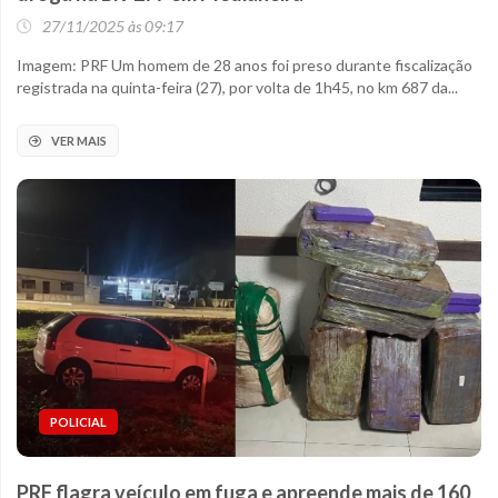
27/11/2025 às 09:17
Imagem: PRF Um homem de 28 anos foi preso durante fiscalização
registrada na quinta-feira (27), por volta de 1h45, no km 687 da...
VER MAIS
POLICIAL
PRF flagra veículo em fuga e apreende mais de 160