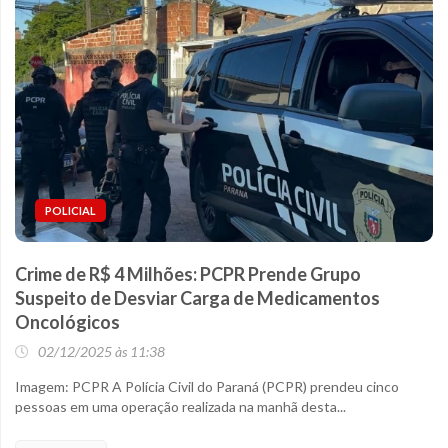
POLICIAL
Crime de R$ 4 Milhões: PCPR Prende Grupo
Suspeito de Desviar Carga de Medicamentos
Oncológicos
02/12/2025 às 11:38
Imagem: PCPR A Polícia Civil do Paraná (PCPR) prendeu cinco
pessoas em uma operação realizada na manhã desta...