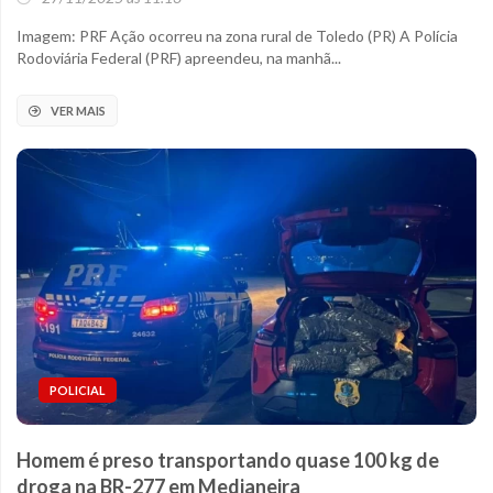
Imagem: PRF Ação ocorreu na zona rural de Toledo (PR) A Polícia
Rodoviária Federal (PRF) apreendeu, na manhã...
VER MAIS
POLICIAL
Homem é preso transportando quase 100 kg de
droga na BR-277 em Medianeira