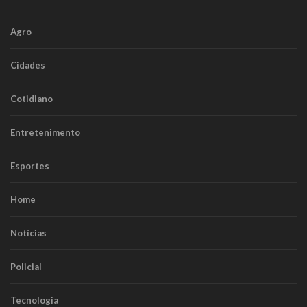
Agro
Cidades
Cotidiano
Entretenimento
Esportes
Home
Notícias
Policial
Tecnologia