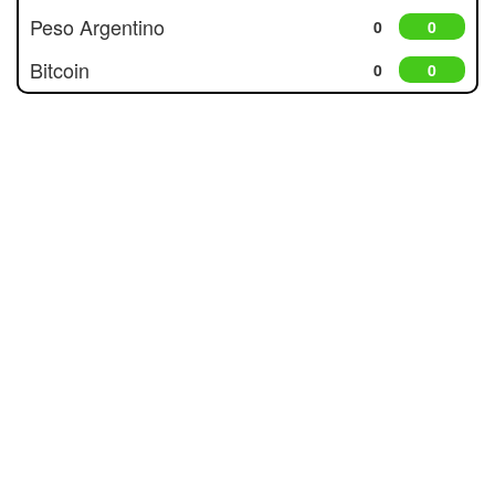
Peso Argentino
0
0
Bitcoin
0
0