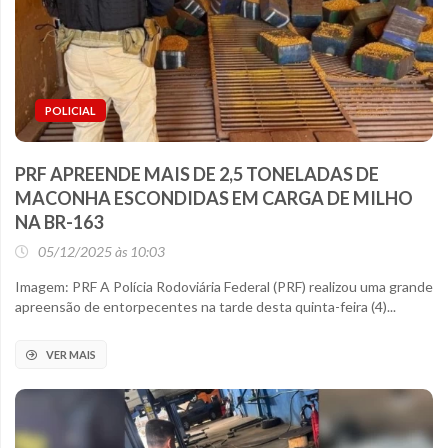
POLICIAL
PRF APREENDE MAIS DE 2,5 TONELADAS DE
MACONHA ESCONDIDAS EM CARGA DE MILHO
NA BR-163
05/12/2025 às 10:03
Imagem: PRF A Polícia Rodoviária Federal (PRF) realizou uma grande
apreensão de entorpecentes na tarde desta quinta-feira (4)...
VER MAIS