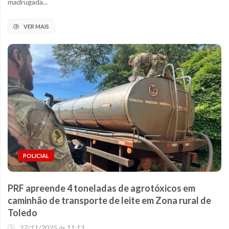
madrugada...
VER MAIS
POLICIAL
PRF apreende 4 toneladas de agrotóxicos em
caminhão de transporte de leite em Zona rural de
Toledo
27/11/2025 às 11:13