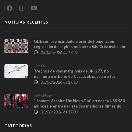
NOTÍCIAS RECENTES
GDE cumpre mandado e prende homem com
regressão de regime no bairro São Cristóvão, em
Cascavel
05/08/2026 às 17:27
Trânsito
Trechos de vias marginais da BR-277, no
perímetro urbano de Cascavel, passam a ter
sentido único para execução das obras da
05/08/2026 às 17:17
Trincheira do Cascavel Velho
Curiosidades
“Homem-Aranha: Um Novo Dia” arrecada US$ 930
milhões e entra na lista dos melhores filmes do
herói
05/08/2026 às 17:00
CATEGORIAS