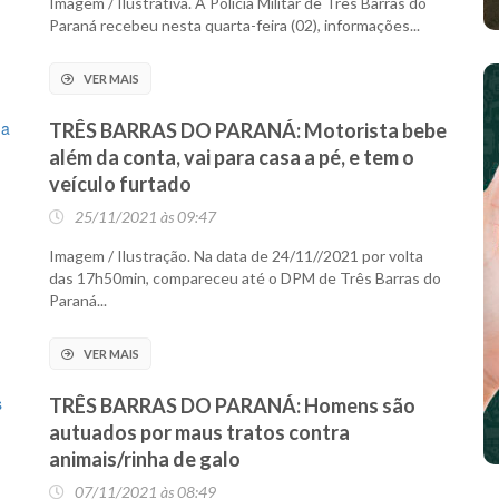
Imagem / Ilustrativa. A Polícia Militar de Três Barras do
Paraná recebeu nesta quarta-feira (02), informações...
VER MAIS
TRÊS BARRAS DO PARANÁ: Motorista bebe
além da conta, vai para casa a pé, e tem o
veículo furtado
25/11/2021 às 09:47
Imagem / Ilustração. Na data de 24/11//2021 por volta
das 17h50min, compareceu até o DPM de Três Barras do
Paraná...
VER MAIS
TRÊS BARRAS DO PARANÁ: Homens são
autuados por maus tratos contra
animais/rinha de galo
07/11/2021 às 08:49