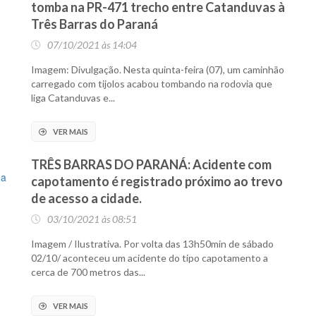
tomba na PR-471 trecho entre Catanduvas à
Três Barras do Paraná
07/10/2021 às 14:04
Imagem: Divulgação. Nesta quinta-feira (07), um caminhão
carregado com tijolos acabou tombando na rodovia que
liga Catanduvas e...
VER MAIS
TRÊS BARRAS DO PARANÁ: Acidente com
capotamento é registrado próximo ao trevo
de acesso a cidade.
03/10/2021 às 08:51
Imagem / Ilustrativa. Por volta das 13h50min de sábado
02/10/ aconteceu um acidente do tipo capotamento a
cerca de 700 metros das...
VER MAIS