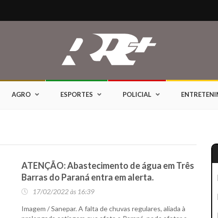
AGRO
ESPORTES
POLICIAL
ENTRETEN
ATENÇÃO: Abastecimento de água em Três
Barras do Paraná entra em alerta.
17/02/2022 às 16:39
Imagem / Sanepar. A falta de chuvas regulares, aliada à