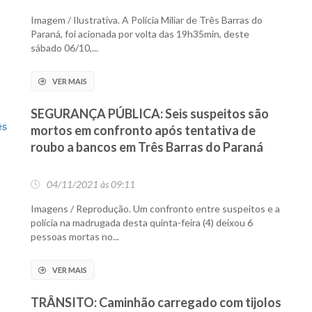
Imagem / Ilustrativa. A Polícia Miliar de Três Barras do
Paraná, foi acionada por volta das 19h35min, deste
sábado 06/10,...
VER MAIS
SEGURANÇA PÚBLICA: Seis suspeitos são
mortos em confronto após tentativa de
roubo a bancos em Três Barras do Paraná
04/11/2021 às 09:11
Imagens / Reprodução. Um confronto entre suspeitos e a
polícia na madrugada desta quinta-feira (4) deixou 6
pessoas mortas no...
VER MAIS
TRÂNSITO: Caminhão carregado com tijolos