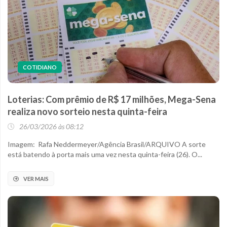
COTIDIANO
Loterias: Com prêmio de R$ 17 milhões, Mega-Sena
realiza novo sorteio nesta quinta-feira
26/03/2026 às 08:12
Imagem: Rafa Neddermeyer/Agência Brasil/ARQUIVO A sorte
está batendo à porta mais uma vez nesta quinta-feira (26). O...
VER MAIS