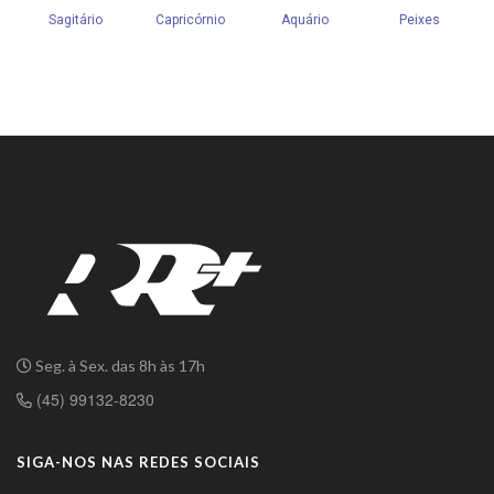
Seg. à Sex. das 8h às 17h
(45) 99132-8230
SIGA-NOS NAS REDES SOCIAIS