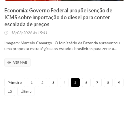
Economia: Governo Federal propõe isenção de
ICMS sobre importação do diesel para conter
escalada de preços
18/03/2026 às 15:41
Imagem: Marcelo Camargo O Ministério da Fazenda apresentou
uma proposta estratégica aos estados brasileiros para zerar a...
VER MAIS
Primeiro
1
2
3
4
5
6
7
8
9
10
Último