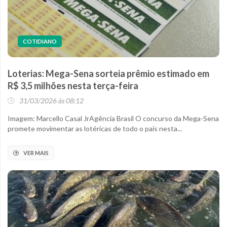
COTIDIANO
Loterias: Mega-Sena sorteia prêmio estimado em
R$ 3,5 milhões nesta terça-feira
31/03/2026 às 08:12
Imagem: Marcello Casal JrAgência Brasil O concurso da Mega-Sena
promete movimentar as lotéricas de todo o país nesta...
VER MAIS