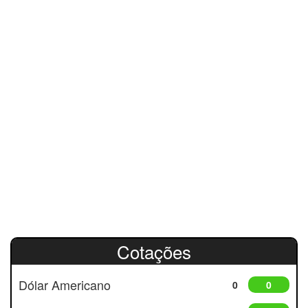
Cotações
Dólar Americano
0
0