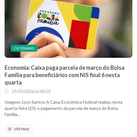
COTIDIANO
Economia: Caixa paga parcela de março do Bolsa
Família para beneficiários com NIS final 6 nesta
quarta
25/03/2026 às 08:29
Imagem: Lyon Santos A Caixa Econômica Federal realiza, nesta
quarta-feira (25), o pagamento da parcela de março do Bolsa
Família...
VER MAIS