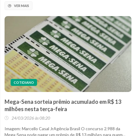
VER MAIS
COTIDIANO
Mega-Sena sorteia prêmio acumulado em R$ 13
milhões nesta terça-feira
24/03/2026 às 08:20
Imagem: Marcello Casal JrAgência Brasil O concurso 2.988 da
Mega-Sena pode pagar um prêmio de R$ 13 milhões para quem...