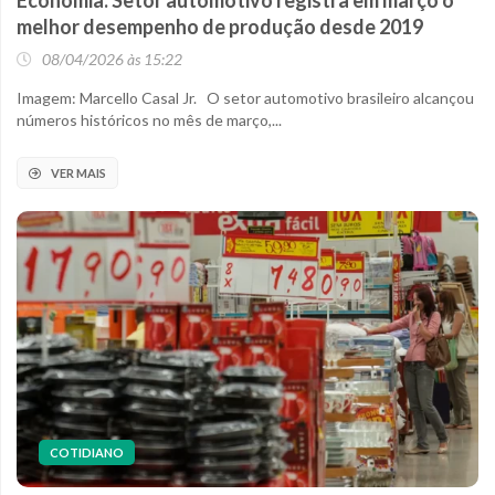
Economia: Setor automotivo registra em março o
melhor desempenho de produção desde 2019
08/04/2026 às 15:22
Imagem: Marcello Casal Jr. O setor automotivo brasileiro alcançou
números históricos no mês de março,...
VER MAIS
COTIDIANO