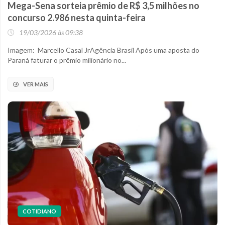
Mega-Sena sorteia prêmio de R$ 3,5 milhões no
concurso 2.986 nesta quinta-feira
19/03/2026 às 09:38
Imagem: Marcello Casal JrAgência Brasil Após uma aposta do
Paraná faturar o prêmio milionário no...
VER MAIS
COTIDIANO